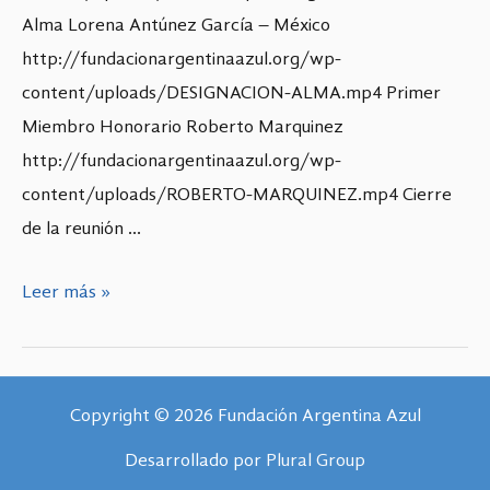
Alma Lorena Antúnez García – México
http://fundacionargentinaazul.org/wp-
content/uploads/DESIGNACION-ALMA.mp4 Primer
Miembro Honorario Roberto Marquinez
http://fundacionargentinaazul.org/wp-
content/uploads/ROBERTO-MARQUINEZ.mp4 Cierre
de la reunión …
Leer más »
Copyright © 2026 Fundación Argentina Azul
Desarrollado por
Plural Group