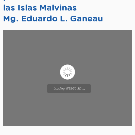
las Islas Malvinas
Mg. Eduardo L. Ganeau
Loading WEBGL 3D ...