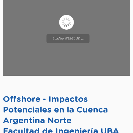
Loading WEBGL 3D ...
Offshore - Impactos
Potenciales en la Cuenca
Argentina Norte
Facultad de Ingeniería UBA