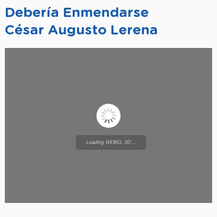
Debería Enmendarse
César Augusto Lerena
Loading WEBGL 3D ...