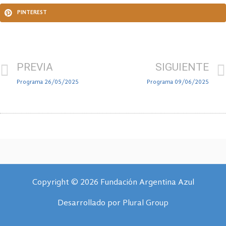
PINTEREST
PREVIA
SIGUIENTE
Programa 26/05/2025
Programa 09/06/2025
Copyright © 2026 Fundación Argentina Azul
Desarrollado por
Plural Group