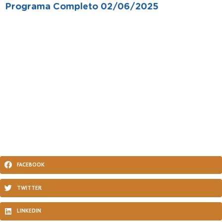
Programa Completo 02/06/2025
FACEBOOK
TWITTER
LINKEDIN