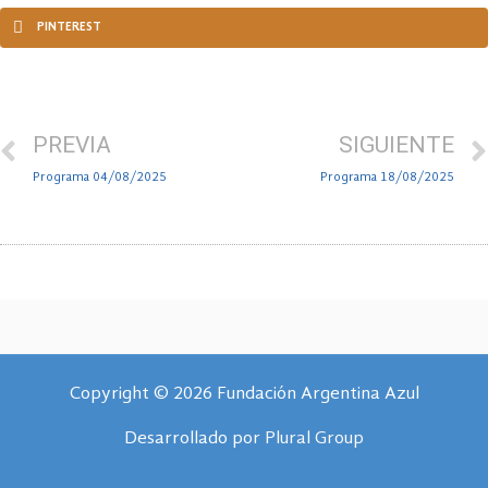
PINTEREST
PREVIA
SIGUIENTE
Programa 04/08/2025
Programa 18/08/2025
Copyright © 2026 Fundación Argentina Azul
Desarrollado por
Plural Group