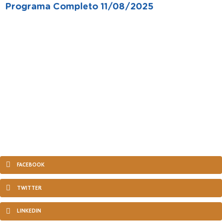
Programa Completo 11/08/2025
FACEBOOK
TWITTER
LINKEDIN