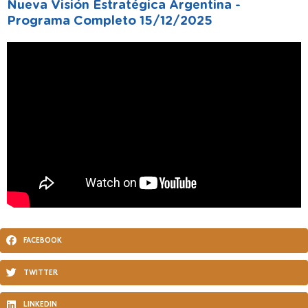
Nueva Visión Estratégica Argentina -
Programa Completo 15/12/2025
FACEBOOK
TWITTER
LINKEDIN