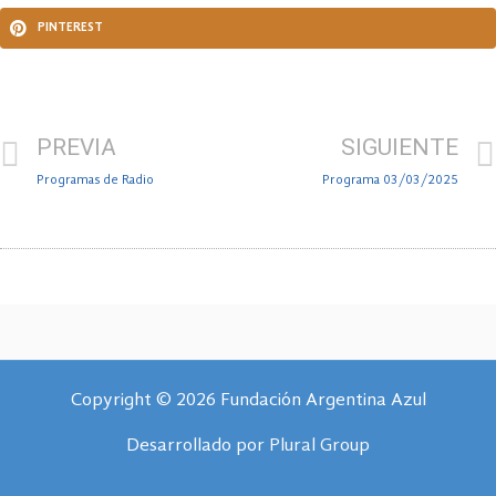
PINTEREST
PREVIA
SIGUIENTE
Programas de Radio
Programa 03/03/2025
Copyright © 2026 Fundación Argentina Azul
Desarrollado por
Plural Group