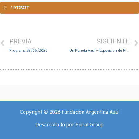
PINTEREST
PREVIA
SIGUIENTE
Programa 23/06/2025
Un Planeta Azul – Exposición de Romi Giorno
Copyright © 2026 Fundación Argentina Azul
Desarrollado por
Plural Group