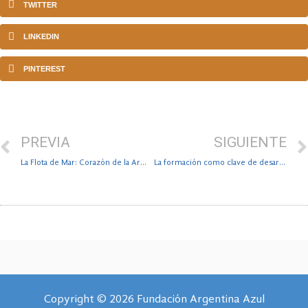
TWITTER
LINKEDIN
PINTEREST
PREVIA
SIGUIENTE
La Flota de Mar: Corazón de la Armada
La formación como clave de desarrollo en el sector pesquero
Copyright © 2026 Fundación Argentina Azul