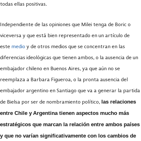
todas ellas positivas.
Independiente de las opiniones que Milei tenga de Boric o
viceversa y que está bien representado en un artículo de
este
medio
y de otros medios que se concentran en las
diferencias ideológicas que tienen ambos, o la ausencia de un
embajador chileno en Buenos Aires, ya que aún no se
reemplaza a Barbara Figueroa, o la pronta ausencia del
embajador argentino en Santiago que va a generar la partida
las relaciones
de Bielsa por ser de nombramiento político,
entre Chile y Argentina tienen aspectos mucho más
estratégicos que marcan la relación entre ambos países
y que no varían significativamente con los cambios de